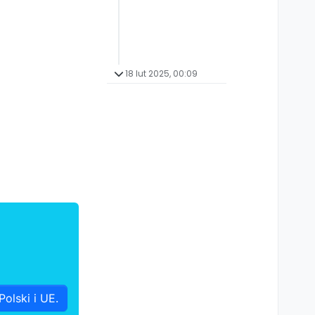
18 lut 2025, 00:09
olski i UE.