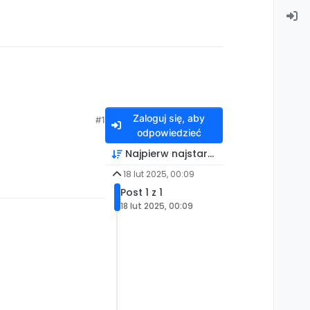
Zaloguj się, aby
#1
odpowiedzieć
Najpierw najstarsze
18 lut 2025, 00:09
Post 1 z 1
18 lut 2025, 00:09