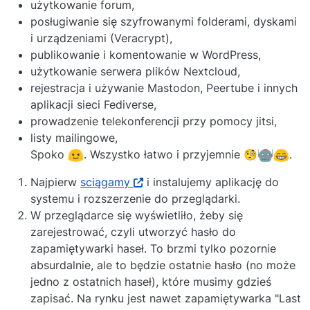
użytkowanie forum,
posługiwanie się szyfrowanymi folderami, dyskami
i urządzeniami (Veracrypt),
publikowanie i komentowanie w WordPress,
użytkowanie serwera plików Nextcloud,
rejestracja i używanie Mastodon, Peertube i innych
aplikacji sieci Fediverse,
prowadzenie telekonferencji przy pomocy jitsi,
listy mailingowe,
Spoko
. Wszystko łatwo i przyjemnie 🧐
.
Najpierw
sciągamy
i instalujemy aplikację do
systemu i rozszerzenie do przeglądarki.
W przeglądarce się wyświetliło, żeby się
zarejestrować, czyli utworzyć hasło do
zapamiętywarki haseł. To brzmi tylko pozornie
absurdalnie, ale to będzie ostatnie hasło (no może
jedno z ostatnich haseł), które musimy gdzieś
zapisać. Na rynku jest nawet zapamiętywarka "Last