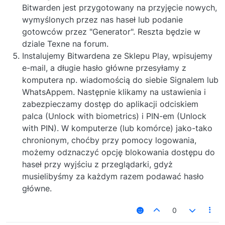
Bitwarden jest przygotowany na przyjęcie nowych,
wymyślonych przez nas haseł lub podanie
gotowców przez "Generator". Reszta będzie w
dziale Texne na forum.
Instalujemy Bitwardena ze Sklepu Play, wpisujemy
e-mail, a długie hasło główne przesyłamy z
komputera np. wiadomością do siebie Signalem lub
WhatsAppem. Następnie klikamy na ustawienia i
zabezpieczamy dostęp do aplikacji odciskiem
palca (Unlock with biometrics) i PIN-em (Unlock
with PIN). W komputerze (lub komórce) jako-tako
chronionym, choćby przy pomocy logowania,
możemy odznaczyć opcję blokowania dostępu do
haseł przy wyjściu z przeglądarki, gdyż
musielibyśmy za każdym razem podawać hasło
główne.
0