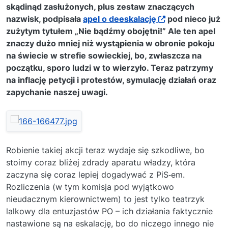
skądinąd zasłużonych, plus zestaw znaczących
nazwisk, podpisała
apel o deeskalację
pod nieco już
zużytym tytułem „Nie bądźmy obojętni!” Ale ten apel
znaczy dużo mniej niż wystąpienia w obronie pokoju
na świecie w strefie sowieckiej, bo, zwłaszcza na
początku, sporo ludzi w to wierzyło. Teraz patrzymy
na inflację petycji i protestów, symulację działań oraz
zapychanie naszej uwagi.
Robienie takiej akcji teraz wydaje się szkodliwe, bo
stoimy coraz bliżej zdrady aparatu władzy, która
zaczyna się coraz lepiej dogadywać z PiS‑em.
Rozliczenia (w tym komisja pod wyjątkowo
nieudacznym kierownictwem) to jest tylko teatrzyk
lalkowy dla entuzjastów PO – ich działania faktycznie
nastawione są na eskalację, bo do niczego innego nie